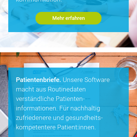
Mehr erfahren
Patientenbriefe.
Unsere Software
macht aus Routine­daten
verständliche Patienten­
informationen. Für nachhaltig
zufriedenere und gesundheits­
kompetentere Patient:innen.