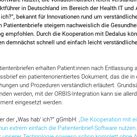
ktführer in Deutschland im Bereich der Health IT und
ich?“, bekannt für Innovationen rund um verständli
ten Patientenbriefe steigern nachweislich die Gesund
ung empfohlen. Durch die Kooperation mit Dedalus kö
nen demnächst schnell und einfach leicht verständliche
atientenbriefen erhalten Patient:innen nach Entlassun
ssbrief ein patientenorientiertes Dokument, das die in 
ungen und Prozeduren verständlich erläutert. Grundsät
den werden, mit der ORBIS-Integration kann sie allerd
ment eingesetzt werden.
rer der „Was hab‘ ich?“ gGmbH:
„Die Kooperation mit e
 nun extrem einfach die Patientenbrief-Software nutzen.
mit unserer Technologie sowieso schon komplett ohne A