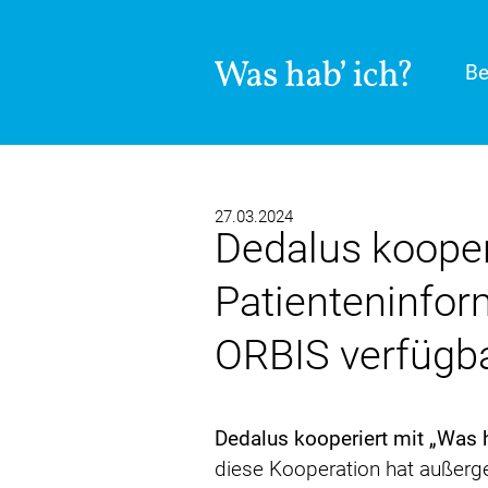
Be
27.03.2024
Dedalus kooperi
Patienteninform
ORBIS verfügb
Dedalus kooperiert mit „Was h
diese Kooperation hat außerge