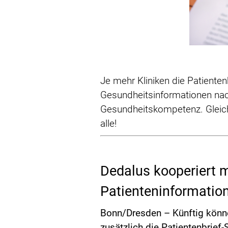
Je mehr Kliniken die Patienten
Gesundheitsinformationen nach
Gesundheitskompetenz. Gleichz
alle!
Dedalus kooperiert m
Patienteninformation
Bonn/Dresden – Künftig könne
zusätzlich die Patientenbrief-S