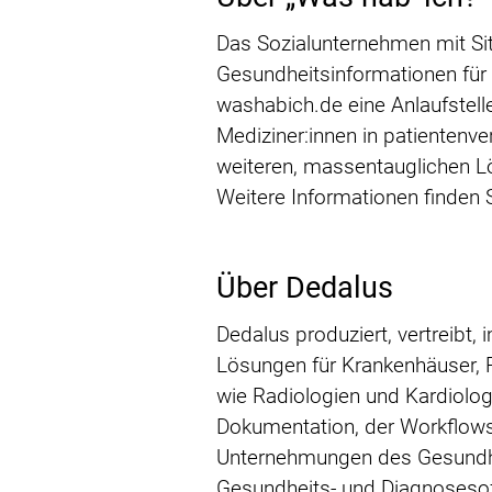
Das Sozialunternehmen mit Sitz
Gesundheitsinformationen für a
washabich.de eine Anlaufstelle
Mediziner:innen in patientenv
weiteren, massentauglichen Lö
Weitere Informationen finden S
Über Dedalus
Dedalus produziert, vertreibt,
Lösungen für Krankenhäuser, Re
wie Radiologien und Kardiolog
Dokumentation, der Workflows
Unternehmungen des Gesundhei
Gesundheits- und Diagnosesoft