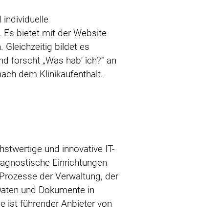
 individuelle
. Es bietet mit der Website
 Gleichzeitig bildet es
d forscht „Was hab‘ ich?“ an
nach dem Klinikaufenthalt.
hstwertige und innovative IT-
diagnostische Einrichtungen
 Prozesse der Verwaltung, der
 Daten und Dokumente in
ist führender Anbieter von