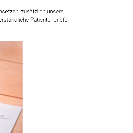
nsetzen, zusätzlich unsere
erständliche Patientenbriefe