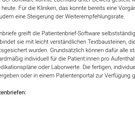
heute. Für die Kliniken, das konnte bereits eine Vorgän
zudem eine Steigerung der Weiterempfehlungsrate.
nbriefe greift die Patientenbrief-Software selbstständig
indet sie mit leicht verständlichen Textbausteinen, di
ätsgesichert wurden. Grundsätzlich können dafür alle st
dmäßig individuell für die Patient:innen pro Aufenthalt
kationspläne oder Laborwerte. Die fertigen, individue
ergeben oder in einem Patientenportal zur Verfügung g
tenbriefen: