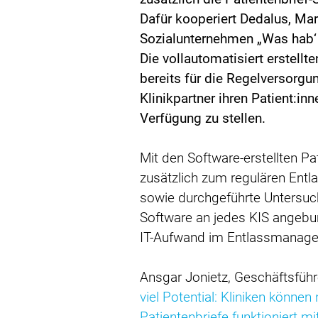
Dafür kooperiert Dedalus, Mar
Sozialunternehmen „Was hab‘ 
Die vollautomatisiert erstell
bereits für die Regelversorg
Klinikpartner ihren Patient:in
Verfügung zu stellen.
Mit den Software-erstellten P
zusätzlich zum regulären Entla
sowie durchgeführte Untersuch
Software an jedes KIS angebun
IT-Aufwand im Entlassmanage
Ansgar Jonietz, Geschäftsfüh
viel Potential: Kliniken können
Patientenbriefe funktioniert 