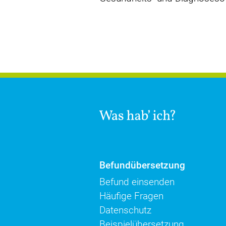
Befundübersetzung
Befund einsenden
Häufige Fragen
Datenschutz
Beispielübersetzung