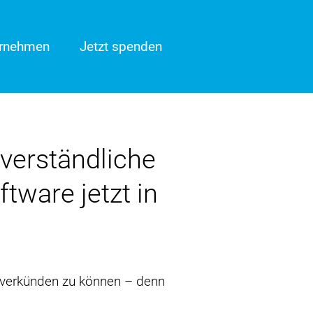
ernehmen
Jetzt spenden
 verständliche
tware jetzt in
t verkünden zu können – denn