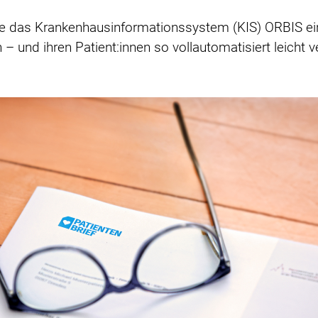
 die das Krankenhausinformationssystem (KIS) ORBIS ei
 – und ihren Patient:innen so vollautomatisiert leicht v