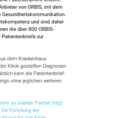
 Anbieter von ORBIS, mit dem
che Gesundheitskommunikation.
heitskompetenz und sind daher
nnen die über 800 ORBIS-
 Patientenbriefe zur
g aus dem Krankenhaus
der Klinik gestellten Diagnosen
zlich kann die Patientenbrief-
ings ohne jeglichen weiteren
inem so starken Partner birgt
 Die Erstellung der
ufwand für das Klinik-