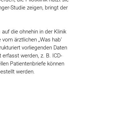
ger-Studie zeigen, bringt der
 auf die ohnehin in der Klinik
e vom ärztlichen „Was hab‘
rukturiert vorliegenden Daten
 erfasst werden, z. B. ICD-
llen Patientenbriefe können
estellt werden.