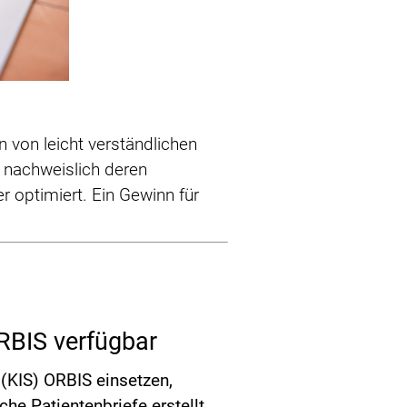
n von leicht verständlichen
 nachweislich deren
 optimiert. Ein Gewinn für
ORBIS verfügbar
(KIS) ORBIS einsetzen,
che Patientenbriefe erstellt.