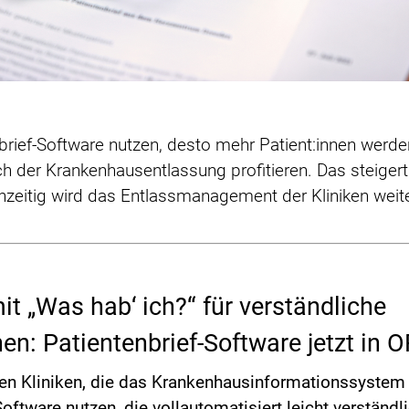
brief-Software nutzen, desto mehr Patient:innen werde
 der Krankenhausentlassung profitieren. Das steigert
eitig wird das Entlassmanagement der Kliniken weiter
it „Was hab‘ ich?“ für verständliche
en: Patientenbrief-Software jetzt in 
n Kliniken, die das Krankenhausinformationssystem 
oftware nutzen, die vollautomatisiert leicht verständli