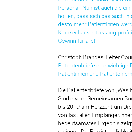
Personal. Nun ist auch die ei
hoffen, dass sich das auch in 
desto mehr Patient:innen werd
Krankenhausentlassung profiti
Gewinn für alle!“
Christoph Brandes, Leiter Co
Patientenbriefe eine wichtige
Patientinnen und Patienten erh
Die Patientenbriefe von „Was 
Studie vom Gemeinsamen Bund
bis 2019 am Herzzentrum Dresd
von fast allen Empfänger:innen
bedeutsamstes Ergebnis zeigte
steigern. Die Praxistauglichkei