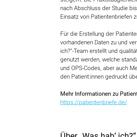
nach Abschluss der Studie bis 
Einsatz von Patientenbriefen 
Für die Erstellung der Patiente
vorhandenen Daten zu und verb
ich?“-Team erstellt und qualit
genutzt werden, welche standar
und OPS-Codes, aber auch Medi
den Patient:innen gedruckt üb
Mehr Informationen zu Patien
https://patientenbriefe.de/
Über „Was hab‘ ich?“