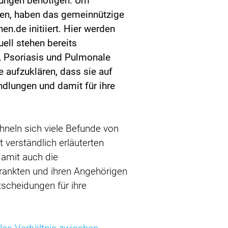
erungen benötigen. Um
tzen, haben das gemeinnützige
.de initiiert. Hier werden
uell stehen bereits
, Psoriasis und Pulmonale
e aufzuklären, dass sie auf
dlungen und damit für ihre
ähneln sich viele Befunde von
 verständlich erläuterten
damit auch die
rankten und ihren Angehörigen
scheidungen für ihre