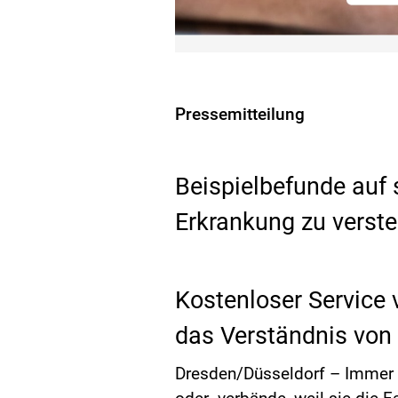
Pressemitteilung
Beispielbefunde auf s
Erkrankung zu verst
Kostenloser Service
das Verständnis von 
Dresden/Düsseldorf – Immer 