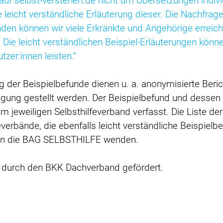
 auf selbst-verstehen.de nicht um Übersetzungen indiv
e leicht verständliche Erläuterung dieser. Die Nachfr
unden können wir viele Erkrankte und Angehörige erreic
Die leicht verständlichen Beispiel-Erläuterungen könne
er:innen leisten.“
ng der Beispielbefunde dienen u. a. anonymisierte Beric
fügung gestellt werden. Der Beispielbefund und desse
jeweiligen Selbsthilfeverband verfasst. Die Liste der
everbände, die ebenfalls leicht verständliche Beispielbe
t an die BAG SELBSTHILFE wenden.
 durch den BKK Dachverband gefördert.