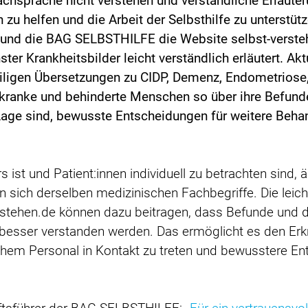
Fachsprache nicht verstehen und verständliche Erläut
 zu helfen und die Arbeit der Selbsthilfe zu unterstü
und die BAG SELBSTHILFE die Website selbst-verstehen
er Krankheitsbilder leicht verständlich erläutert. Akt
iligen Übersetzungen zu CIDP, Demenz, Endometriose
s, kranke und behinderte Menschen so über ihre Befund
Lage sind, bewusste Entscheidungen für weitere Behan
ist und Patient:innen individuell zu betrachten sind, 
 sich derselben medizinischen Fachbegriffe. Die leicht
rstehen.de können dazu beitragen, dass Befunde und 
besser verstanden werden. Das ermöglicht es den Erk
hem Personal in Kontakt zu treten und bewusstere Ent