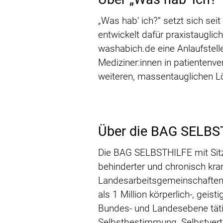
„Was hab‘ ich?“ setzt sich sei
entwickelt dafür praxistaugli
washabich.de eine Anlaufstelle
Mediziner:innen in patientenv
weiteren, massentauglichen Lö
Über die BAG SELBS
Die BAG SELBSTHILFE mit Sitz
behinderter und chronisch kra
Landesarbeitsgemeinschaften
als 1 Million körperlich-, gei
Bundes- und Landesebene tätig
Selbstbestimmung, Selbstvertre