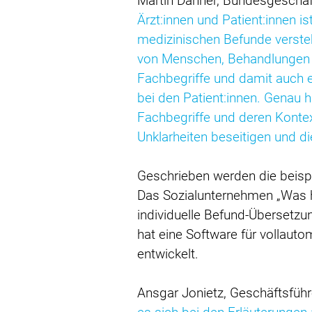
Martin Danner, Bundesgeschä
Ärzt:innen und Patient:innen 
medizinischen Befunde versteh
von Menschen, Behandlungen 
Fachbegriffe und damit auch 
bei den Patient:innen. Genau h
Fachbegriffe und deren Kontext
Unklarheiten beseitigen und di
Geschrieben werden die beispi
Das Sozialunternehmen „Was ha
individuelle Befund-Übersetzu
hat eine Software für vollauto
entwickelt.
Ansgar Jonietz, Geschäftsfüh