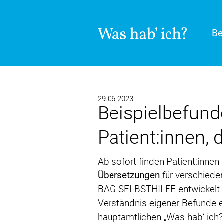
Be
29.06.2023
Beispielbefund
Patient:innen,
Ab sofort finden Patient:inne
Übersetzungen
für verschiede
BAG SELBSTHILFE entwickelt hab
Verständnis eigener Befunde 
hauptamtlichen „Was hab‘ ich?