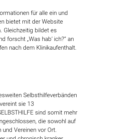
ormationen für alle ein und
en bietet mit der Website
 Gleichzeitig bildet es
d forscht „Was hab‘ ich?“ an
fen nach dem Klinikaufenthalt.
esweiten Selbsthilfeverbänden
ereint sie 13
 SELBSTHILFE sind somit mehr
 angeschlossen, die sowohl auf
 und Vereinen vor Ort.
ter und chronisch kranker