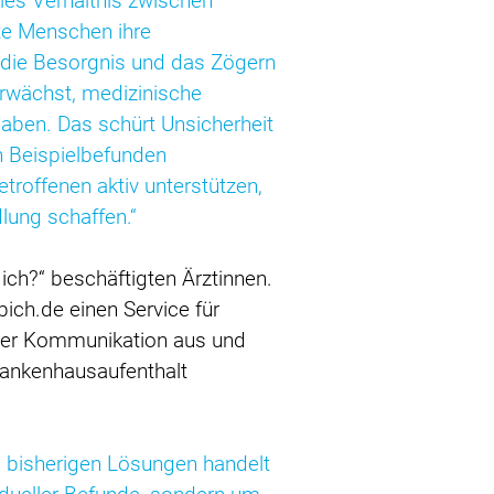
lles Verhältnis zwischen
rte Menschen ihre
 die Besorgnis und das Zögern
rwächst, medizinische
ben. Das schürt Unsicherheit
on Beispielbefunden
troffenen aktiv unterstützen,
lung schaffen.“
ch?“ beschäftigten Ärztinnen.
ich.de einen Service für
icher Kommunikation aus und
Krankenhausaufenthalt
n bisherigen Lösungen handelt