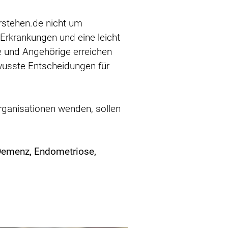
erstehen.de nicht um
 Erkrankungen und eine leicht
te und Angehörige erreichen
wusste Entscheidungen für
organisationen wenden, sollen
 Demenz, Endometriose,