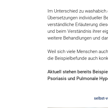
Im Unterschied zu washabich.d
Übersetzungen individueller B
verständliche Erläuterung dies
und beim Verständnis ihrer e
weitere Behandlungen und dami
Weil sich viele Menschen auch
die Beispielbefunde auch konkr
Aktuell stehen bereits Beisp
Psoriasis und Pulmonale Hyper