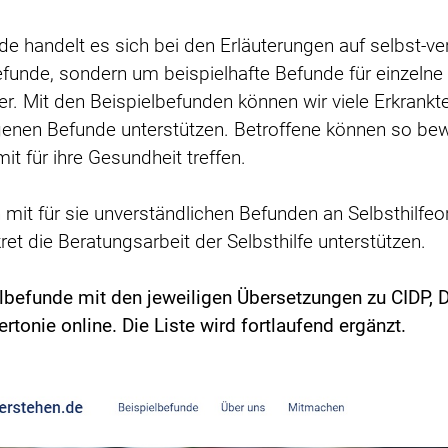
e handelt es sich bei den Erläuterungen auf selbst-v
efunde, sondern um beispielhafte Befunde für einzelne
er. Mit den Beispielbefunden können wir viele Erkrank
igenen Befunde unterstützen. Betroffene können so be
t für ihre Gesundheit treffen.
 mit für sie unverständlichen Befunden an Selbsthilfe
et die Beratungsarbeit der Selbsthilfe unterstützen.
ielbefunde mit den jeweiligen Übersetzungen zu CIDP,
tonie online. Die Liste wird fortlaufend ergänzt.