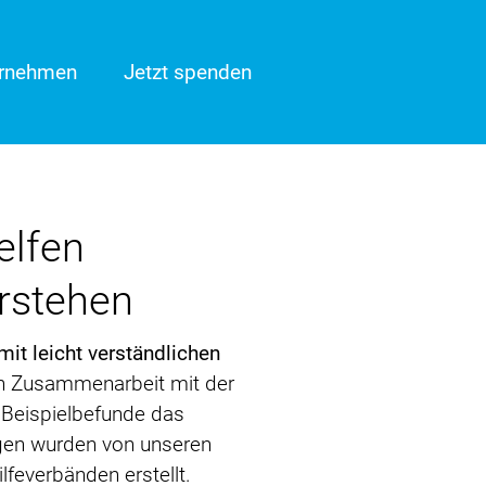
ernehmen
Jetzt spenden
elfen
erstehen
it leicht verständlichen
 in Zusammenarbeit mit der
r Beispielbefunde das
ngen wurden von unseren
feverbänden erstellt.