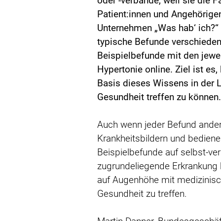
oder -verbände, weil sie die 
Patient:innen und Angehörigen
Unternehmen „Was hab‘ ich?“ 
typische Befunde verschiedenst
Beispielbefunde mit den jewe
Hypertonie online. Ziel ist e
Basis dieses Wissens in der 
Gesundheit treffen zu können.
Auch wenn jeder Befund anders 
Krankheitsbildern und bedienen
Beispielbefunde auf selbst-ve
zugrundeliegende Erkrankung 
auf Augenhöhe mit medizinisc
Gesundheit zu treffen.