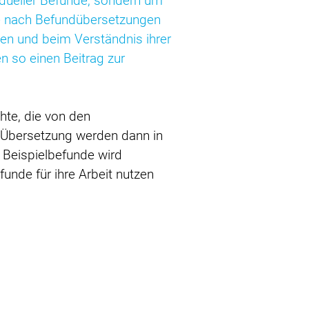
idueller Befunde, sondern um
age nach Befundübersetzungen
hen und beim Verständnis ihrer
n so einen Beitrag zur
hte, die von den
n Übersetzung werden dann in
 Beispielbefunde wird
funde für ihre Arbeit nutzen