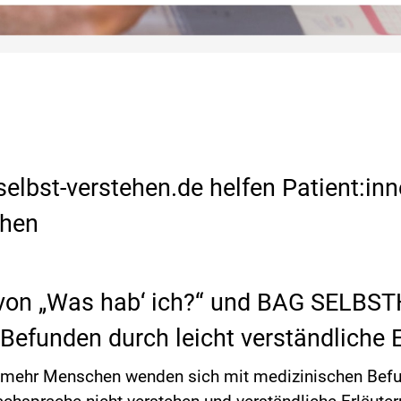
elbst-verstehen.de helfen Patient:inn
ehen
 von „Was hab‘ ich?“ und BAG SELBST
Befunden durch leicht verständliche 
mehr Menschen wenden sich mit medizinischen Befu